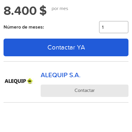
8.400 $
por mes
Número de meses:
Contactar YA
ALEQUIP S.A.
Contactar