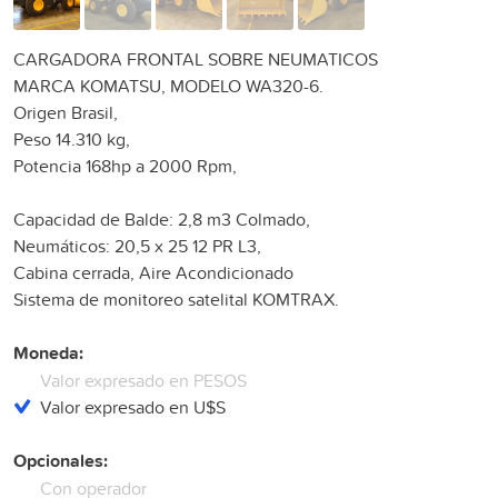
CARGADORA FRONTAL SOBRE NEUMATICOS
MARCA KOMATSU, MODELO WA320-6.
Origen Brasil,
Peso 14.310 kg,
Potencia 168hp a 2000 Rpm,
Capacidad de Balde: 2,8 m3 Colmado,
Neumáticos: 20,5 x 25 12 PR L3,
Cabina cerrada, Aire Acondicionado
Sistema de monitoreo satelital KOMTRAX.
Moneda:
Valor expresado en PESOS
Valor expresado en U$S
Opcionales:
Con operador