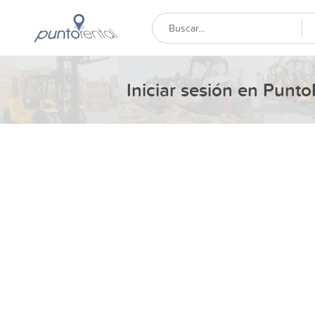
Iniciar sesión en Punto