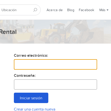
Acerca de
Blog
Facebook
Más
Rental
Correo electrónico:
Contraseña:
Iniciar sesión
Crear una cuenta nueva