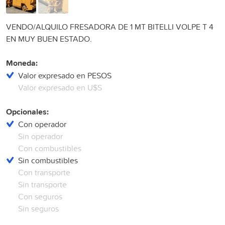
VENDO/ALQUILO FRESADORA DE 1 MT BITELLI VOLPE T 4
EN MUY BUEN ESTADO.
Moneda:
Valor expresado en PESOS
Valor expresado en U$S
Opcionales:
Con operador
Sin operador
Con combustibles
Sin combustibles
Con transporte
Sin transporte
Con seguros
Sin seguros