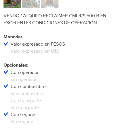
VENDO / ALQUILO RECLAIMER CMI R/S 500 B EN
EXCELENTES CONDICIONES DE OPERACIÓN.
Moneda:
Valor expresado en PESOS
Valor expresado en U$S
Opcionales:
Con operador
Sin operador
Con combustibles
Sin combustibles
Con transporte
Sin transporte
Con seguros
Sin seguros