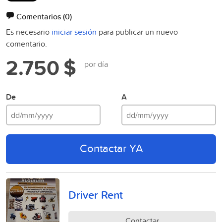
Comentarios
(0)
Es necesario
iniciar sesión
para publicar un nuevo
comentario.
2.750 $
por día
De
A
Contactar YA
Driver Rent
Contactar