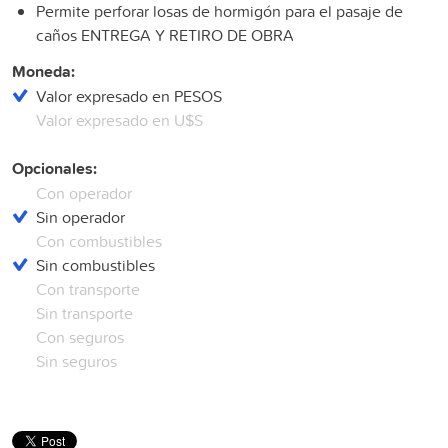
Permite perforar losas de hormigón para el pasaje de
caños ENTREGA Y RETIRO DE OBRA
Moneda:
Valor expresado en PESOS
Valor expresado en U$S
Opcionales:
Con operador
Sin operador
Con combustibles
Sin combustibles
Con transporte
Sin transporte
Con seguros
Sin seguros