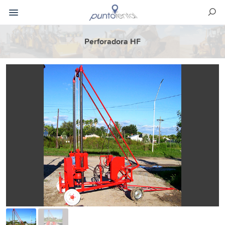
Perforadora HF