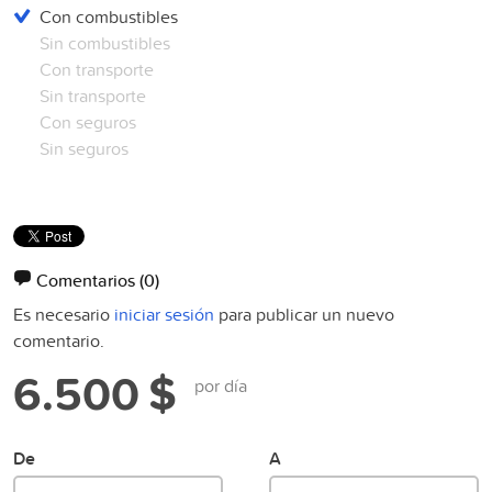
Con combustibles
Sin combustibles
Con transporte
Sin transporte
Con seguros
Sin seguros
Comentarios
(0)
Es necesario
iniciar sesión
para publicar un nuevo
comentario.
6.500 $
por día
De
A