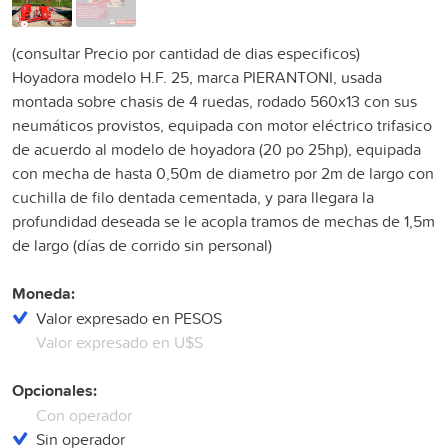
(consultar Precio por cantidad de dias especificos)
Hoyadora modelo H.F. 25, marca PIERANTONI, usada
montada sobre chasis de 4 ruedas, rodado 560x13 con sus
neumáticos provistos, equipada con motor eléctrico trifasico
de acuerdo al modelo de hoyadora (20 po 25hp), equipada
con mecha de hasta 0,50m de diametro por 2m de largo con
cuchilla de filo dentada cementada, y para llegara la
profundidad deseada se le acopla tramos de mechas de 1,5m
de largo (días de corrido sin personal)
Moneda:
Valor expresado en PESOS
Valor expresado en U$S
Opcionales:
Con operador
Sin operador