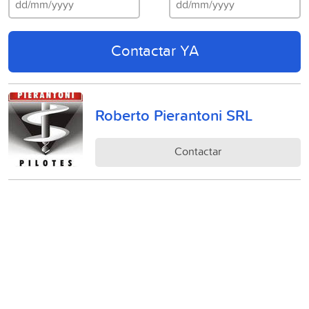
Contactar YA
Roberto Pierantoni SRL
Contactar