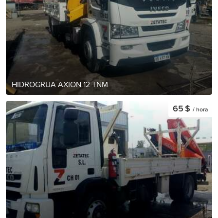
HIDROGRUA AXION 12 TNM
65 $
/ hora