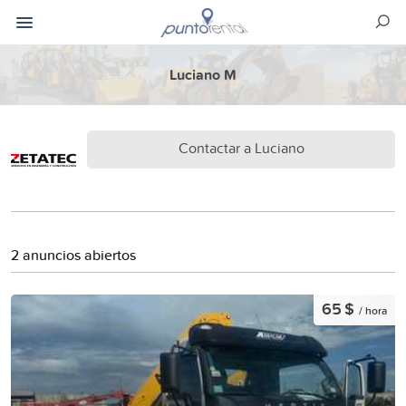
Luciano M
Contactar a Luciano
2 anuncios abiertos
65 $
/ hora