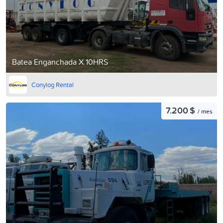
Batea Enganchada X 10HRS
Conylog Rental
7.200 $
/ mes