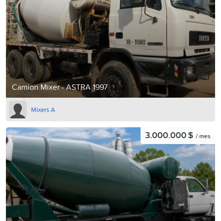
Camion Mixer - ASTRA 1997
Mixers A
3.000.000 $
/ mes