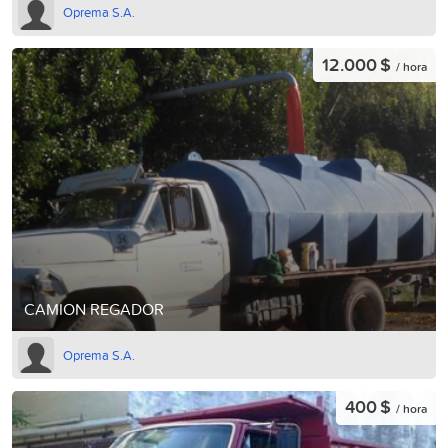
Oprema S.A.
12.000 $
/ hora
CAMION REGADOR
Oprema S.A.
400 $
/ hora