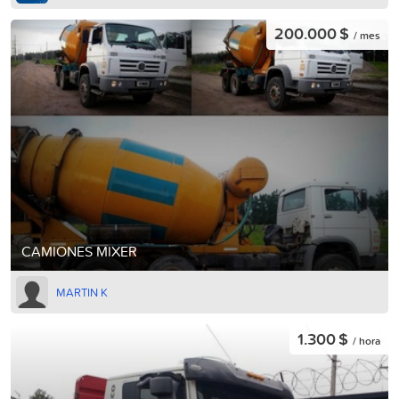
200.000 $
/ mes
CAMIONES MIXER
MARTIN K
1.300 $
/ hora