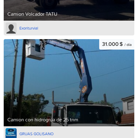
Camion Volcador TATU
Exoriturvial
31.000 $
/ día
Camion con hidrogrúa de 25 tnm
GRUAS GOLISANO