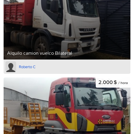
Alquilo camion vuelco Bilateral
Roberto C
2.000 $
/ hora