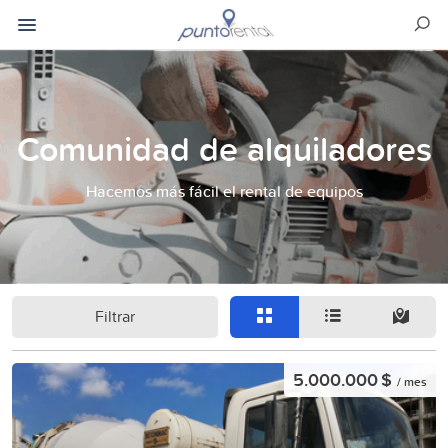
Comunidad de alquiladores
Hacemos más fácil el rental de equipos
Filtrar
5.000.000 $
/ mes