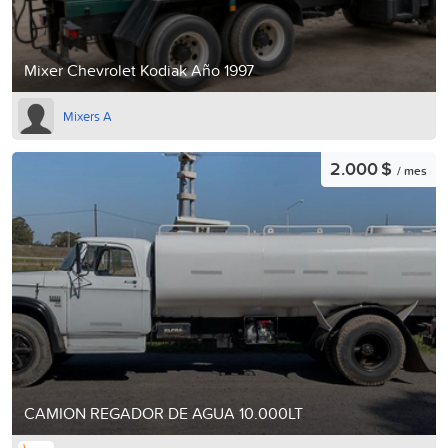
Mixer Chevrolet Kodiak Año 1997
Mixers A
2.000 $
/ mes
CAMION REGADOR DE AGUA 10.000LT