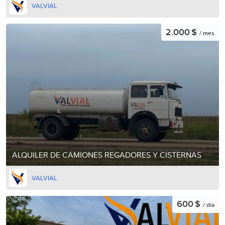
VALVIAL
2.000 $
/ mes
ALQUILER DE CAMIONES REGADORES Y CISTERNAS
VALVIAL
600 $
/ día