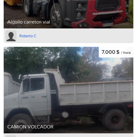
Alquilo carreton vial
Roberto C
7.000 $
/ hora
CAMION VOLCADOR