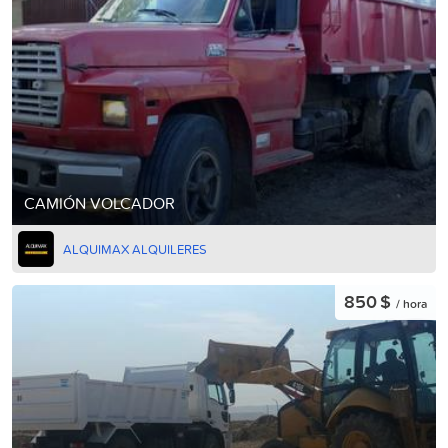
CAMIÓN VOLCADOR
ALQUIMAX ALQUILERES
850 $
/ hora