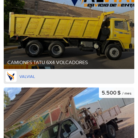
CAMIONES TATU 6X4 VOLCADORES
VALVIAL
5.500 $
/ mes