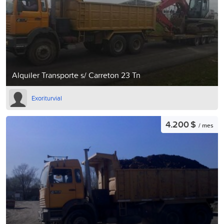
Alquiler Transporte s/ Carreton 23 Tn
Exoriturvial
4.200 $
/ mes