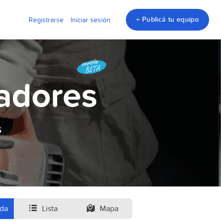
+ Publicá tu equipo
Registrarse
Iniciar sesión
adores
s
ida
Lista
Mapa