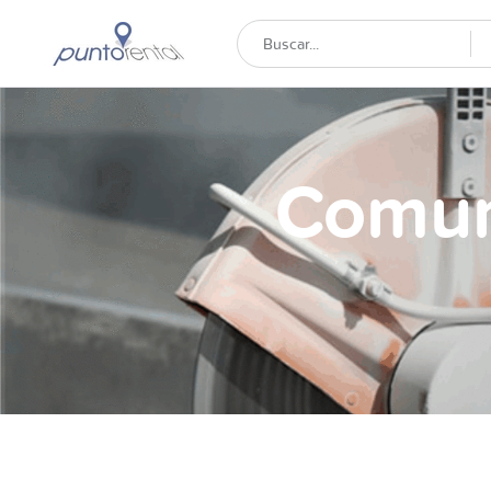
Comun